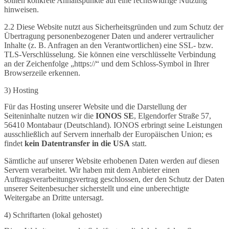
sollten konkrete Anhaltspunkte auf eine rechtswidrige Nutzung
hinweisen.
2.2 Diese Website nutzt aus Sicherheitsgründen und zum Schutz der
Übertragung personenbezogener Daten und anderer vertraulicher
Inhalte (z. B. Anfragen an den Verantwortlichen) eine SSL- bzw.
TLS-Verschlüsselung. Sie können eine verschlüsselte Verbindung
an der Zeichenfolge „https://“ und dem Schloss-Symbol in Ihrer
Browserzeile erkennen.
3) Hosting
Für das Hosting unserer Website und die Darstellung der
Seiteninhalte nutzen wir die
IONOS SE
, Elgendorfer Straße 57,
56410 Montabaur (Deutschland). IONOS erbringt seine Leistungen
ausschließlich auf Servern innerhalb der Europäischen Union; es
findet
kein Datentransfer in die USA
statt.
Sämtliche auf unserer Website erhobenen Daten werden auf diesen
Servern verarbeitet. Wir haben mit dem Anbieter einen
Auftragsverarbeitungsvertrag geschlossen, der den Schutz der Daten
unserer Seitenbesucher sicherstellt und eine unberechtigte
Weitergabe an Dritte untersagt.
4) Schriftarten (lokal gehostet)