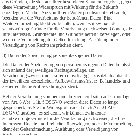
aus Gründen, die sich aus Ihrer besonderen Situation ergeben, gegen
diese Verarbeitung Widerspruch mit Wirkung für die Zukunft
einzulegen. Machen Sie von Ihrem Widerspruchsrecht Gebrauch,
beenden wir die Verarbeitung der betroffenen Daten. Eine
Weiterverarbeitung bleibt vorbehalten, wenn wir zwingende
schutzwürdige Gründe für die Verarbeitung nachweisen können, die
Ihre Interessen, Grundrechte und Grundfreiheiten überwiegen, oder
wenn die Verarbeitung der Geltendmachung, Ausübung oder
Verteidigung von Rechtsansprüchen dient.
8) Dauer der Speicherung personenbezogener Daten
Die Dauer der Speicherung von personenbezogenen Daten bemisst
sich anhand der jeweiligen Rechtsgrundlage, am
Verarbeitungszweck und – sofern einschlägig – zusätzlich anhand
der jeweiligen gesetzlichen Aufbewahrungsfrist (z. B. handels- und
steuerrechtliche Aufbewahrungsfristen).
Bei der Verarbeitung von personenbezogenen Daten auf Grundlage
von Art. 6 Abs. 1 lit. f DSGVO werden diese Daten so lange
gespeichert, bis Sie Ihr Widerspruchsrecht nach Art. 21 Abs. 1
DSGVO ausüben, es sei denn, wir können zwingende
schutzwürdige Gründe für die Verarbeitung nachweisen, die Ihre
Interessen, Rechte und Freiheiten überwiegen, oder die Verarbeitung
dient der Geltendmachung, Ausübung oder Verteidigung von
Rechtsansprüchen.