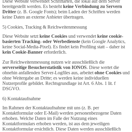
Diese Website verwendet Schriftarten, die lokal auf dem Server
bereitgestellt werden. Es besteht
keine Verbindung zu Servern
Dritter
(z. B. Google Fonts); beim Laden der Schriften werden
keine Daten an externe Anbieter übertragen.
5) Cookies, Tracking & Reichweitenmessung
Diese Website setzt
keine Cookies
und verwendet
keine cookie-
basierten Tracking- oder Werbedienste
(kein Google Analytics,
keine Social-Media-Pixel). Es findet kein Profiling statt – daher ist
kein Cookie-Banner
erforderlich.
Zur Reichweitenmessung nutzen wir ausschließlich die
serverseitige Besucherstatistik von IONOS
. Diese wertet die
ohnehin anfallenden Server-Logfiles aus, arbeitet
ohne Cookies
und
ohne Weitergabe an Dritte; es werden keine individuellen
Nutzerprofile gebildet. Rechtsgrundlage ist Art. 6 Abs. 1 lit. f
DSGVO.
6) Kontaktaufnahme
Im Rahmen der Kontaktaufnahme mit uns (z. B. per
Kontaktformular oder E-Mail) werden personenbezogene Daten
erhoben. Welche Daten im Falle der Nutzung eines
Kontaktformulars erhoben werden, ist aus dem jeweiligen
Kontaktformular ersichtlich. Diese Daten werden ausschließlich