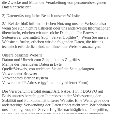
die Zwecke und Mittel der Verarbeitung von personenbezogenen
Daten entscheidet.
2) Datenerfassung beim Besuch unserer Website
2.1 Bei der bloß informatorischen Nutzung unserer Website, also
wenn Sie sich nicht registrieren oder uns anderweitig Informationen
übermitteln, erheben wir nur solche Daten, die Ihr Browser an den
Seitenserver übermittelt (sog. „Server-Logfiles“). Wenn Sie unsere
Website aufrufen, erheben wir die folgenden Daten, die für uns
technisch erforderlich sind, um Ihnen die Website anzuzeigen:
Unsere besuchte Website
Datum und Uhrzeit zum Zeitpunkt des Zugriffes
Menge der gesendeten Daten in Byte
Quelle/Verweis, von welchem Sie auf die Seite gelangten
Verwendeter Browser
Verwendetes Betriebssystem
Verwendete IP-Adresse (ggf. in anonymisierter Form)
Die Verarbeitung erfolgt gemäß Art. 6 Abs. 1 lit. f DSGVO auf
Basis unseres berechtigten Interesses an der Verbesserung der
Stabilität und Funktionalität unserer Website. Eine Weitergabe oder
anderweitige Verwendung der Daten findet nicht statt. Wir behalten
uns allerdings vor, die Server-Logfiles nachträglich zu überprüfen,