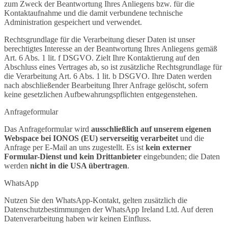
zum Zweck der Beantwortung Ihres Anliegens bzw. für die
Kontaktaufnahme und die damit verbundene technische
Administration gespeichert und verwendet.
Rechtsgrundlage für die Verarbeitung dieser Daten ist unser
berechtigtes Interesse an der Beantwortung Ihres Anliegens gemäß
Art. 6 Abs. 1 lit. f DSGVO. Zielt Ihre Kontaktierung auf den
Abschluss eines Vertrages ab, so ist zusätzliche Rechtsgrundlage für
die Verarbeitung Art. 6 Abs. 1 lit. b DSGVO. Ihre Daten werden
nach abschließender Bearbeitung Ihrer Anfrage gelöscht, sofern
keine gesetzlichen Aufbewahrungspflichten entgegenstehen.
Anfrageformular
Das Anfrageformular wird
ausschließlich auf unserem eigenen
Webspace bei IONOS (EU) serverseitig verarbeitet
und die
Anfrage per E-Mail an uns zugestellt. Es ist
kein externer
Formular-Dienst und kein Drittanbieter
eingebunden; die Daten
werden
nicht in die USA übertragen
.
WhatsApp
Nutzen Sie den WhatsApp-Kontakt, gelten zusätzlich die
Datenschutz­bestimmungen der WhatsApp Ireland Ltd. Auf deren
Datenverarbeitung haben wir keinen Einfluss.