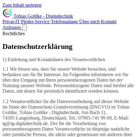
Zum Inhalt springen
Tobias Gohlke
-
Digitaltechnik
Privat-IT
Plotter-Service
Telefonanlage
Über mich
Kontakt
Anfragen
Rechtliches
Datenschutz­erklärung
1) Einleitung und Kontaktdaten des Verantwortlichen
1.1 Wir freuen uns, dass Sie unsere Website besuchen, und
bedanken uns für Ihr Interesse. Im Folgenden informieren wir Sie
über den Umgang mit Ihren personenbezogenen Daten bei der
Nutzung unserer Website. Personenbezogene Daten sind hierbei alle
Daten, mit denen Sie persönlich identifiziert werden können.
1.2 Verantwortlicher für die Datenverarbeitung auf dieser Website
im Sinne der Datenschutz-Grundverordnung (DSGVO) ist Tobias
Gohlke, Tobias Gohlke - Digitaltechnik, Am Bach 11,
74595 Langenburg, Deutschland, Tel.: 07905-741 99 69, E-Mail:
tg@tg-digitaltechnik.de. Der für die Verarbeitung von
personenbezogenen Daten Verantwortliche ist diejenige natürliche
oder juristische Person, die allein oder gemeinsam mit anderen über