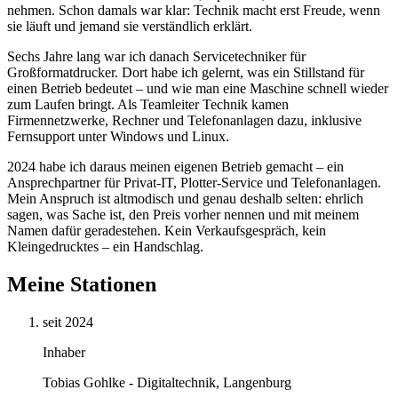
nehmen. Schon damals war klar: Technik macht erst Freude, wenn
sie läuft und jemand sie verständlich erklärt.
Sechs Jahre lang war ich danach Servicetechniker für
Großformatdrucker. Dort habe ich gelernt, was ein Stillstand für
einen Betrieb bedeutet – und wie man eine Maschine schnell wieder
zum Laufen bringt. Als Teamleiter Technik kamen
Firmennetzwerke, Rechner und Telefonanlagen dazu, inklusive
Fernsupport unter Windows und Linux.
2024 habe ich daraus meinen eigenen Betrieb gemacht – ein
Ansprechpartner für Privat-IT, Plotter-Service und Telefonanlagen.
Mein Anspruch ist altmodisch und genau deshalb selten: ehrlich
sagen, was Sache ist, den Preis vorher nennen und mit meinem
Namen dafür geradestehen. Kein Verkaufsgespräch, kein
Kleingedrucktes – ein Handschlag.
Meine Stationen
seit 2024
Inhaber
Tobias Gohlke - Digitaltechnik, Langenburg