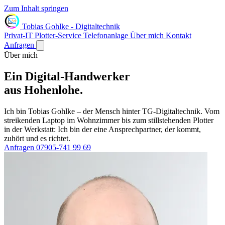
Zum Inhalt springen
Tobias Gohlke
-
Digitaltechnik
Privat-IT
Plotter-Service
Telefonanlage
Über mich
Kontakt
Anfragen
Über mich
Ein
Digital-Handwerker
aus Hohenlohe.
Ich bin Tobias Gohlke – der Mensch hinter TG-Digitaltechnik. Vom
streikenden Laptop im Wohnzimmer bis zum stillstehenden Plotter
in der Werkstatt: Ich bin der eine Ansprechpartner, der kommt,
zuhört und es richtet.
Anfragen
07905-741 99 69