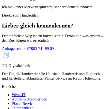
Ich bin keiner Marke verpflichtet, sondern deinem Problem.
Direkt zum Handschlag
Lieber gleich kennenlernen?
Der einfachste Weg ist ein kurzer Anruf. Erzähl mir, was ansteht –
den Rest klären wir persönlich.
Anfrage senden
07905-741 99 69
TG·Digitaltechnik
Der Digital-Handwerker für Haushalt, Handwerk und Hightech –
und herstellerunabhängiger Plotter-Service im Raum Hohenlohe.
Bereiche
Privat-IT
Apple- & Mac-Service
Plotter-Service
Telefonanlage